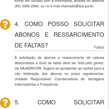
entrar em contato com a Informática, através do telefone
(85) 3366-2966, ou no e-mail chamado@tjce.jus.br.
4. COMO POSSO SOLICITAR
ABONOS E RESSARCIMENTO
DE FALTAS?
Faltas
A solicitação de abonos e ressarcimento de valores
descontados a título de faltas deve ser feita pelo gestor,
via SAJADM/CPA. Sugere-se apresentar as razões para a
não efetivação dos abonos no prazo regulamentar.
Unidade Responsável: Coordenadoria de Vantagens
Indenizatórias e Frequência.
5. COMO SOLICITAR