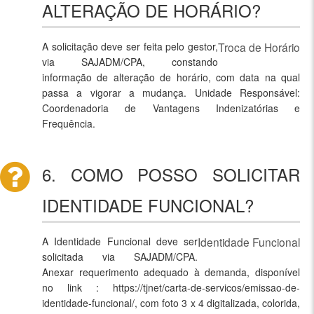
ALTERAÇÃO DE HORÁRIO?
A solicitação deve ser feita pelo gestor,
Troca de Horário
via SAJADM/CPA, constando
informação de alteração de horário, com data na qual
passa a vigorar a mudança. Unidade Responsável:
Coordenadoria de Vantagens Indenizatórias e
Frequência.
6. COMO POSSO SOLICITAR
IDENTIDADE FUNCIONAL?
A Identidade Funcional deve ser
Identidade Funcional
solicitada via SAJADM/CPA.
Anexar requerimento adequado à demanda, disponível
no link : https://tjnet/carta-de-servicos/emissao-de-
identidade-funcional/, com foto 3 x 4 digitalizada, colorida,