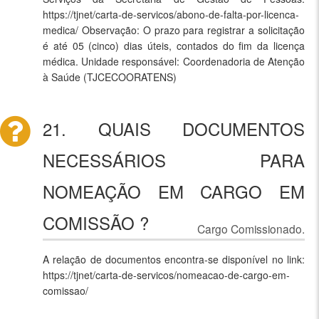
https://tjnet/carta-de-servicos/abono-de-falta-por-licenca-
medica/ Observação: O prazo para registrar a solicitação
é até 05 (cinco) dias úteis, contados do fim da licença
médica. Unidade responsável: Coordenadoria de Atenção
à Saúde (TJCECOORATENS)
21. QUAIS DOCUMENTOS
NECESSÁRIOS PARA
NOMEAÇÃO EM CARGO EM
COMISSÃO ?
Cargo Comissionado.
A relação de documentos encontra-se disponível no link:
https://tjnet/carta-de-servicos/nomeacao-de-cargo-em-
comissao/