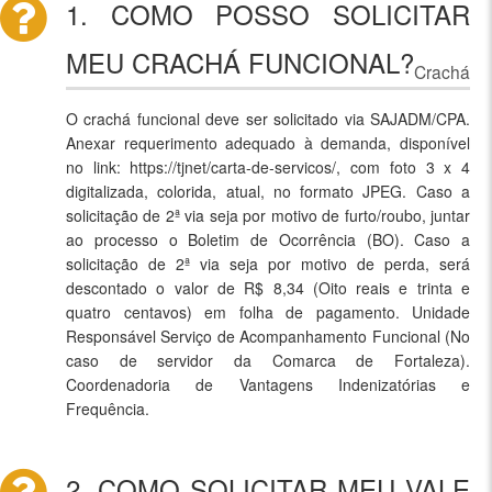
1. COMO POSSO SOLICITAR
MEU CRACHÁ FUNCIONAL?
Crachá
O crachá funcional deve ser solicitado via SAJADM/CPA.
Anexar requerimento adequado à demanda, disponível
no link: https://tjnet/carta-de-servicos/, com foto 3 x 4
digitalizada, colorida, atual, no formato JPEG. Caso a
solicitação de 2ª via seja por motivo de furto/roubo, juntar
ao processo o Boletim de Ocorrência (BO). Caso a
solicitação de 2ª via seja por motivo de perda, será
descontado o valor de R$ 8,34 (Oito reais e trinta e
quatro centavos) em folha de pagamento. Unidade
Responsável Serviço de Acompanhamento Funcional (No
caso de servidor da Comarca de Fortaleza).
Coordenadoria de Vantagens Indenizatórias e
Frequência.
2. COMO SOLICITAR MEU VALE