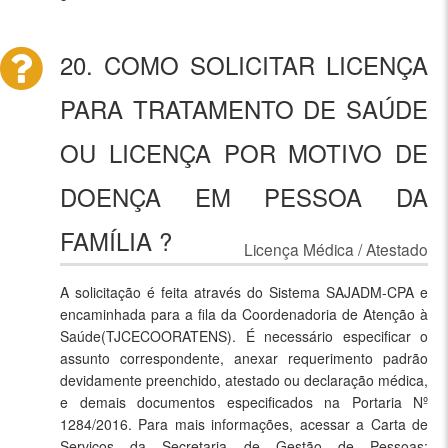
20. COMO SOLICITAR LICENÇA
PARA TRATAMENTO DE SAÚDE
OU LICENÇA POR MOTIVO DE
DOENÇA EM PESSOA DA
FAMÍLIA ?
Licença Médica / Atestado
A solicitação é feita através do Sistema SAJADM-CPA e
encaminhada para a fila da Coordenadoria de Atenção à
Saúde(TJCECOORATENS). É necessário especificar o
assunto correspondente, anexar requerimento padrão
devidamente preenchido, atestado ou declaração médica,
e demais documentos especificados na Portaria Nº
1284/2016. Para mais informações, acessar a Carta de
Serviços da Secretaria de Gestão de Pessoas: