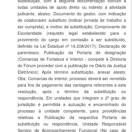
substituição, com a seguinte documentação comum à
todas unidades de apoio direto ou indireto à atividade
judicante, abaixo: Documento do gestor, com indicação
de colaborador substituto (indicar jornada de trabalho a
ser cumprida), e motivo da substituição; Comprovante de
Escolaridade (requisito legal estabelecido para o
provimento do cargo em comissão a ser substituído,
definido na Lei Estadual nº 16.208/2017); Declaração de
parentesco; Publicação da Portaria de designação
(Comarcas de Fortaleza e Interior - compete à Diretoria
do Fórum proceder com a publicação no Diário da Justiça
Eletrônico); Após término substituição, anexar atesto;
Obs: Comarcas do interior, processo deverá ser remetido
para fins de pagamento das vantagens referentes a esta
resolução, após o término da substituição ou
respondência. Em unidades que integram o 2º grau de
jurisdição é permitida a autuação e encaminhado do
processo à unidade competente, para providências
relativas a Publicação da respectiva Portaria de
substituição ou respondência. Unidade Responsável
Serviço de Acompanhamento Funcional (No caso de