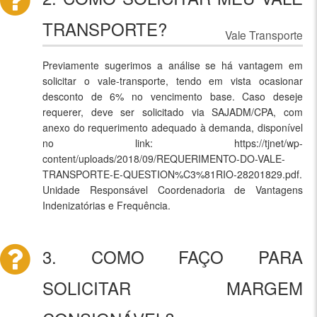
TRANSPORTE?
Vale Transporte
Previamente sugerimos a análise se há vantagem em
solicitar o vale-transporte, tendo em vista ocasionar
desconto de 6% no vencimento base. Caso deseje
requerer, deve ser solicitado via SAJADM/CPA, com
anexo do requerimento adequado à demanda, disponível
no link: https://tjnet/wp-
content/uploads/2018/09/REQUERIMENTO-DO-VALE-
TRANSPORTE-E-QUESTION%C3%81RIO-28201829.pdf.
Unidade Responsável Coordenadoria de Vantagens
Indenizatórias e Frequência.
3. COMO FAÇO PARA
SOLICITAR MARGEM