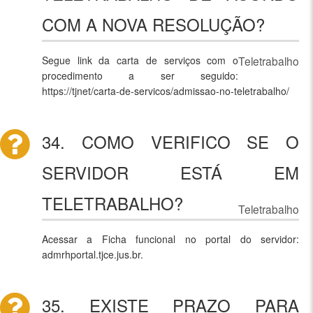
COM A NOVA RESOLUÇÃO?
Segue link da carta de serviços com o
Teletrabalho
procedimento a ser seguido:
https://tjnet/carta-de-servicos/admissao-no-teletrabalho/
34. COMO VERIFICO SE O
SERVIDOR ESTÁ EM
TELETRABALHO?
Teletrabalho
Acessar a Ficha funcional no portal do servidor:
admrhportal.tjce.jus.br.
35. EXISTE PRAZO PARA