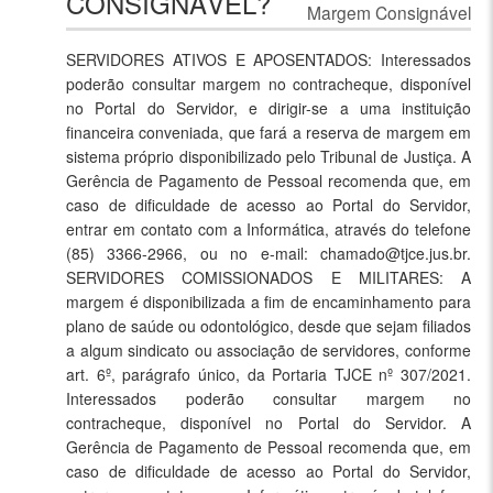
CONSIGNÁVEL?
Margem Consignável
SERVIDORES ATIVOS E APOSENTADOS: Interessados
poderão consultar margem no contracheque, disponível
no Portal do Servidor, e dirigir-se a uma instituição
financeira conveniada, que fará a reserva de margem em
sistema próprio disponibilizado pelo Tribunal de Justiça. A
Gerência de Pagamento de Pessoal recomenda que, em
caso de dificuldade de acesso ao Portal do Servidor,
entrar em contato com a Informática, através do telefone
(85) 3366-2966, ou no e-mail: chamado@tjce.jus.br.
SERVIDORES COMISSIONADOS E MILITARES: A
margem é disponibilizada a fim de encaminhamento para
plano de saúde ou odontológico, desde que sejam filiados
a algum sindicato ou associação de servidores, conforme
art. 6º, parágrafo único, da Portaria TJCE nº 307/2021.
Interessados poderão consultar margem no
contracheque, disponível no Portal do Servidor. A
Gerência de Pagamento de Pessoal recomenda que, em
caso de dificuldade de acesso ao Portal do Servidor,