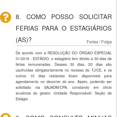
8. COMO POSSO SOLICITAR
FERIAS PARA O ESTAGIÁRIOS
(AS)?
Ferias / Folga
De acordo com a RESOLUÇÃO DO ÓRGAO ESPECIAL
31/2018 - ESTÁGIO, o estagiário tem direito a 30 dias de
férias remuneradas. Desses 30 dias, 20 dias são
usufruídas obrigatoriamente no recesso do TJ/CE, e os
outros 10 dias restantes ficam disponíveis para
agendamento no decorrer do ano. Assim, podendo ser
solicitado via SAJADM/CPA, constando em ofício
anuência do gestor. Unidade Responsável: Seção de
Estágio