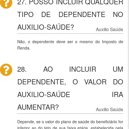
27. POSSO INCLUIR QUALQUER
TIPO DE DEPENDENTE NO
AUXILIO-SAÚDE?
Auxilio Saúde
Não, o dependente deve ser o mesmo do Imposto de
Renda.
28. AO INCLUIR UM
DEPENDENTE, O VALOR DO
AUXILIO-SAÚDE IRA
AUMENTAR?
Auxilio Saúde
Depende, se o valor do plano de saúde do beneficiário for
inferior ao do teto de sua faixa etária, estabelecida pela