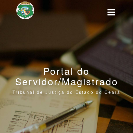
Portal do
Servidor/Magistrado
Tribunal de Justiça do Estado do Ceará