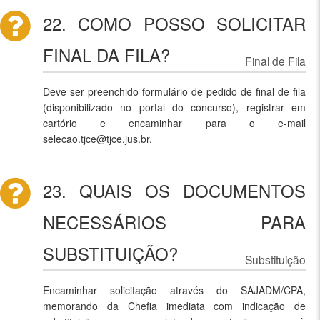
22. COMO POSSO SOLICITAR
FINAL DA FILA?
Final de Fila
Deve ser preenchido formulário de pedido de final de fila
(disponibilizado no portal do concurso), registrar em
cartório e encaminhar para o e-mail
selecao.tjce@tjce.jus.br.
23. QUAIS OS DOCUMENTOS
NECESSÁRIOS PARA
SUBSTITUIÇÃO?
Substituição
Encaminhar solicitação através do SAJADM/CPA,
memorando da Chefia imediata com indicação de